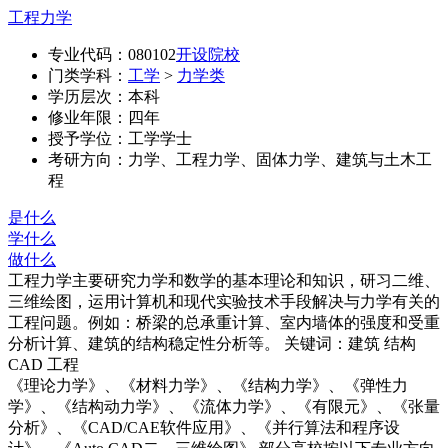
工程力学
专业代码：080102
开设院校
门类学科：
工学
>
力学类
学历层次：本科
修业年限：四年
授予学位：工学学士
考研方向：力学、工程力学、固体力学、建筑与土木工
程
是什么
学什么
做什么
工程力学主要研究力学和数学的基本理论和知识，研习二维、
三维绘图，运用计算机和现代实验技术手段解决与力学有关的
工程问题。例如：桥梁的总承重计算、室内墙体的强度和受重
分析计算、建筑的结构稳定性分析等。 关键词：建筑 结构
CAD 工程
《理论力学》、《材料力学》、《结构力学》、《弹性力
学》、《结构动力学》、《流体力学》、《有限元》、《张量
分析》、《CAD/CAE软件应用》、《并行算法和程序设