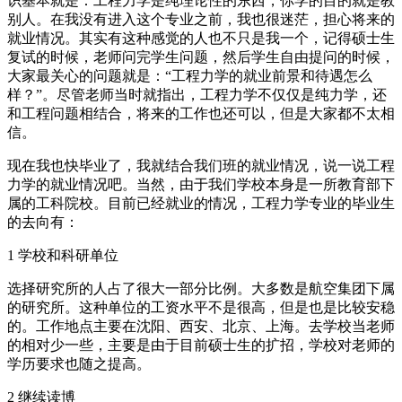
识基本就是：工程力学是纯理论性的东西，你学的目的就是教
别人。在我没有进入这个专业之前，我也很迷茫，担心将来的
就业情况。其实有这种感觉的人也不只是我一个，记得硕士生
复试的时候，老师问完学生问题，然后学生自由提问的时候，
大家最关心的问题就是：“工程力学的就业前景和待遇怎么
样？”。尽管老师当时就指出，工程力学不仅仅是纯力学，还
和工程问题相结合，将来的工作也还可以，但是大家都不太相
信。
现在我也快毕业了，我就结合我们班的就业情况，说一说工程
力学的就业情况吧。当然，由于我们学校本身是一所教育部下
属的工科院校。目前已经就业的情况，工程力学专业的毕业生
的去向有：
1 学校和科研单位
选择研究所的人占了很大一部分比例。大多数是航空集团下属
的研究所。这种单位的工资水平不是很高，但是也是比较安稳
的。工作地点主要在沈阳、西安、北京、上海。去学校当老师
的相对少一些，主要是由于目前硕士生的扩招，学校对老师的
学历要求也随之提高。
2 继续读博