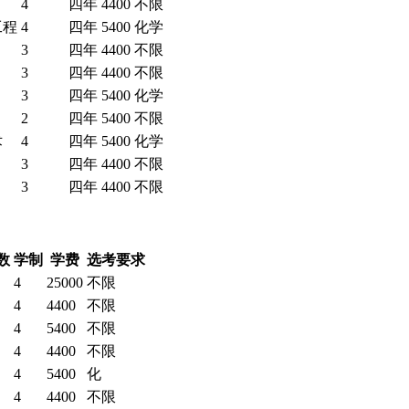
4
四年
4400
不限
工程
4
四年
5400
化学
3
四年
4400
不限
3
四年
4400
不限
3
四年
5400
化学
2
四年
5400
不限
术
4
四年
5400
化学
3
四年
4400
不限
3
四年
4400
不限
数
学制
学费
选考要求
4
25000
不限
4
4400
不限
4
5400
不限
4
4400
不限
4
5400
化
4
4400
不限