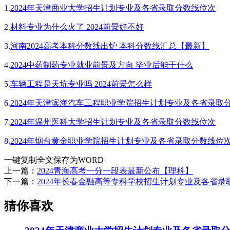
1.
2024年天津商业大学招生计划专业及各省录取分数线位次
2.
材料专业为什么火了 2024前景好不好
3.
河南2024高考本科分数线出炉 本科分数线汇总【最新】
4.
2024中药制药专业就业前景及方向 毕业后能干什么
5.
车辆工程是天坑专业吗 2024前景怎么样
6.
2024年天津滨海汽车工程职业学院招生计划专业及各省录取
7.
2024年温州医科大学招生计划专业及各省录取分数线位次
8.
2024年烟台黄金职业学院招生计划专业及各省录取分数线位
一键复制全文
保存为WORD
上一篇：
2024青海高考一分一段表最新公布【理科】
下一篇：
2024年长春金融高等专科学校招生计划专业及各省录
猜你喜欢