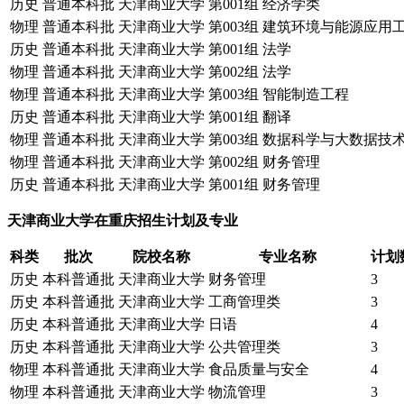
历史
普通本科批
天津商业大学
第001组
经济学类
物理
普通本科批
天津商业大学
第003组
建筑环境与能源应用
历史
普通本科批
天津商业大学
第001组
法学
物理
普通本科批
天津商业大学
第002组
法学
物理
普通本科批
天津商业大学
第003组
智能制造工程
历史
普通本科批
天津商业大学
第001组
翻译
物理
普通本科批
天津商业大学
第003组
数据科学与大数据技
物理
普通本科批
天津商业大学
第002组
财务管理
历史
普通本科批
天津商业大学
第001组
财务管理
天津商业大学在重庆招生计划及专业
科类
批次
院校名称
专业名称
计划
历史
本科普通批
天津商业大学
财务管理
3
历史
本科普通批
天津商业大学
工商管理类
3
历史
本科普通批
天津商业大学
日语
4
历史
本科普通批
天津商业大学
公共管理类
3
物理
本科普通批
天津商业大学
食品质量与安全
4
物理
本科普通批
天津商业大学
物流管理
3