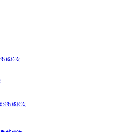
分数线位次
次
取分数线位次