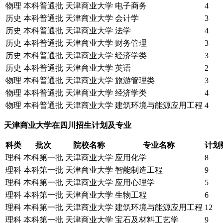
物理
本科普通批
天津商业大学
电子商务
4
历史
本科普通批
天津商业大学
会计学
3
历史
本科普通批
天津商业大学
法学
4
历史
本科普通批
天津商业大学
财务管理
3
历史
本科普通批
天津商业大学
经济学类
3
历史
本科普通批
天津商业大学
英语
2
物理
本科普通批
天津商业大学
旅游管理类
3
物理
本科普通批
天津商业大学
经济学类
4
物理
本科普通批
天津商业大学
建筑环境与能源应用工程
4
天津商业大学在四川招生计划及专业
科类
批次
院校名称
专业名称
计划
理科
本科第一批
天津商业大学
应用化学
8
理科
本科第一批
天津商业大学
智能制造工程
9
理科
本科第一批
天津商业大学
应用心理学
5
理科
本科第一批
天津商业大学
生物工程
6
理科
本科第一批
天津商业大学
建筑环境与能源应用工程
12
理科
本科第一批
天津商业大学
宝石及材料工艺学
9