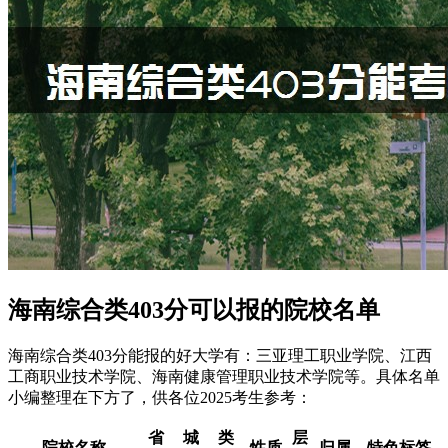
海南综合类403分可以报的院校名单
海南综合类403分能报的好大学有：三亚理工职业学院、江西
工商职业技术学院、海南健康管理职业技术学院等。具体名单
小编整理在下方了，供各位2025考生参考：
省
城
类
层
院校名称
性质
归属
特色标签