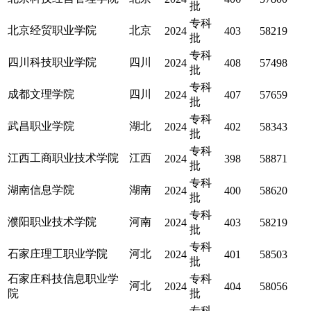
批
专科
北京经贸职业学院
北京
2024
403
58219
批
专科
四川科技职业学院
四川
2024
408
57498
批
专科
成都文理学院
四川
2024
407
57659
批
专科
武昌职业学院
湖北
2024
402
58343
批
专科
江西工商职业技术学院
江西
2024
398
58871
批
专科
湖南信息学院
湖南
2024
400
58620
批
专科
濮阳职业技术学院
河南
2024
403
58219
批
专科
石家庄理工职业学院
河北
2024
401
58503
批
石家庄科技信息职业学
专科
河北
2024
404
58056
院
批
专科