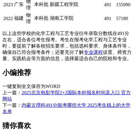
物
广东
本科批
新疆工程学院
2023
491
155990
理
物
福建
本科批
湖南工学院
2022
491
57180
理
以上这些学校的化学工程与工艺专业往年录取分数线在491分
左右，适合各位考生报考。考生在报考化学工程与工艺专业
时，要提前了解各校招生要求，包括选科要求、身体条件等，
确保自己符合报考条件；还要充分了解
专业课程
设置、师资力
量、实践机会等方面的信息，选择最适合自己的院校和专业。
小编推荐
一键复制全文
保存为WORD
上一篇：
2025北京电影学院2+2国际本科报名时间及入口 官方
网站
下一篇：
内蒙古理科491分能考哪些大学 2025考生稳上的大学
名单
猜你喜欢