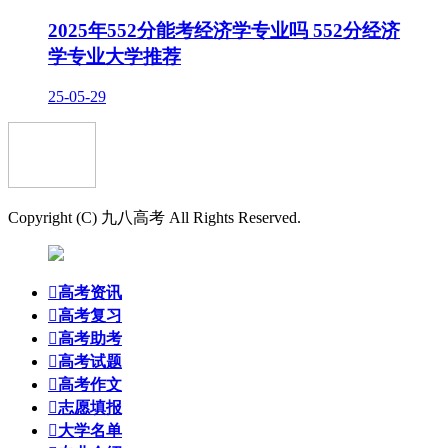
2025年552分能考经济学专业吗 552分经济
学专业大学推荐
25-05-29
Copyright (C) 九八高考 All Rights Reserved.

高考资讯

高考复习

高考助考

高考试题

高考作文

志愿填报

大学名单