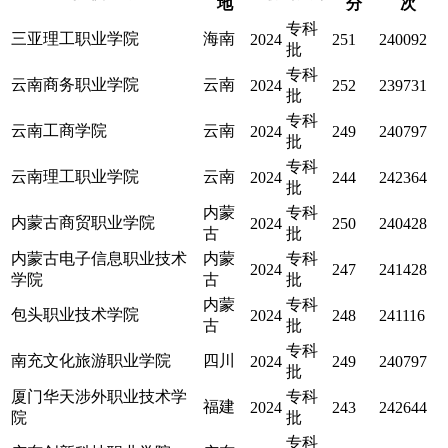
地
分
次
专科
三亚理工职业学院
海南
2024
251
240092
批
专科
云南商务职业学院
云南
2024
252
239731
批
专科
云南工商学院
云南
2024
249
240797
批
专科
云南理工职业学院
云南
2024
244
242364
批
内蒙
专科
内蒙古商贸职业学院
2024
250
240428
古
批
内蒙古电子信息职业技术
内蒙
专科
2024
247
241428
学院
古
批
内蒙
专科
包头职业技术学院
2024
248
241116
古
批
专科
南充文化旅游职业学院
四川
2024
249
240797
批
厦门华天涉外职业技术学
专科
福建
2024
243
242644
院
批
专科